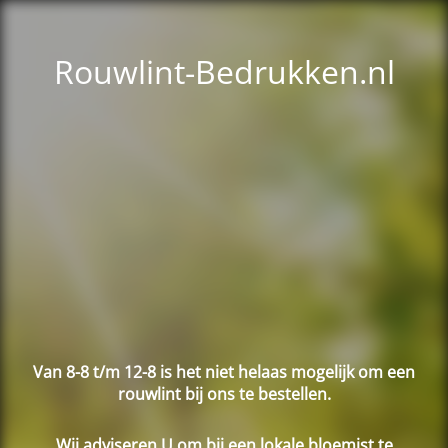
Rouwlint-Bedrukken.nl
Van 8-8 t/m 12-8 is het niet helaas mogelijk om een
rouwlint bij ons te bestellen.
Wij adviseren U om bij een lokale bloemist te