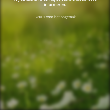
informeren.
Excuus voor het ongemak.