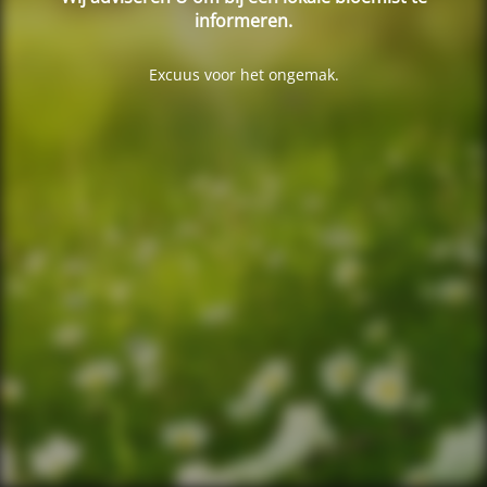
informeren.
Excuus voor het ongemak.