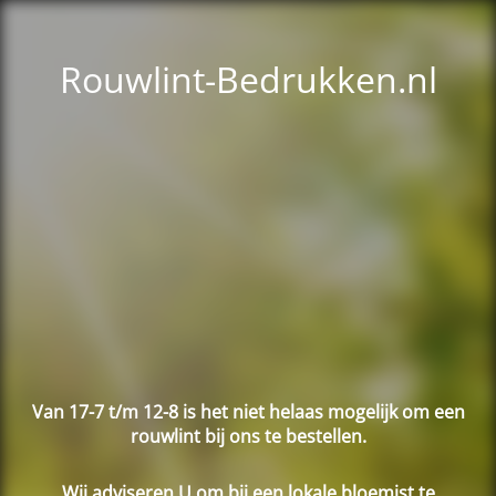
Rouwlint-Bedrukken.nl
Van 17-7 t/m 12-8 is het niet helaas mogelijk om een
rouwlint bij ons te bestellen.
Wij adviseren U om bij een lokale bloemist te