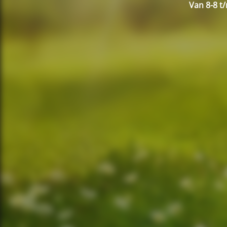
Van 8-8 t/