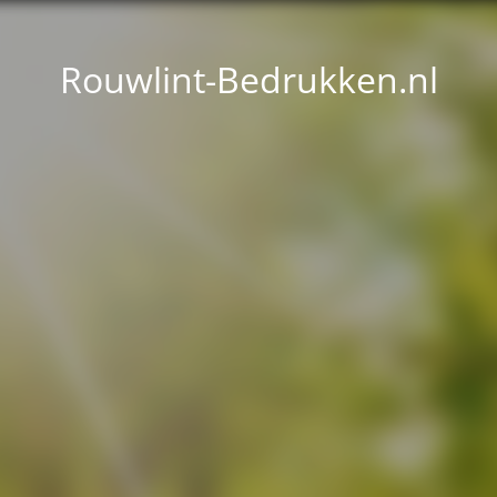
Rouwlint-Bedrukken.nl